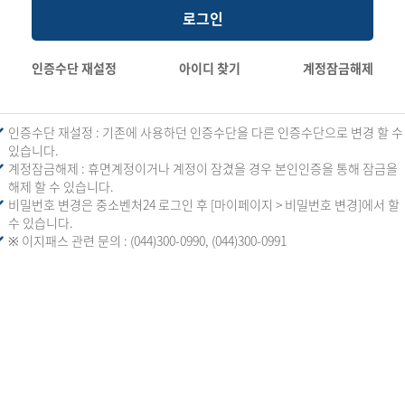
로그인
인증수단 재설정
아이디 찾기
계정잠금해제
인증수단 재설정 : 기존에 사용하던 인증수단을 다른 인증수단으로 변경 할 수
있습니다.
계정잠금해제 : 휴면계정이거나 계정이 잠겼을 경우 본인인증을 통해 잠금을
해제 할 수 있습니다.
비밀번호 변경은 중소벤처24 로그인 후 [마이페이지 > 비밀번호 변경]에서 할
수 있습니다.
※ 이지패스 관련 문의 : (044)300-0990, (044)300-0991