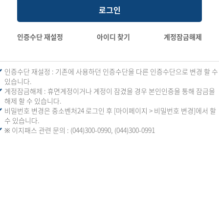
로그인
인증수단 재설정
아이디 찾기
계정잠금해제
인증수단 재설정 : 기존에 사용하던 인증수단을 다른 인증수단으로 변경 할 수
있습니다.
계정잠금해제 : 휴면계정이거나 계정이 잠겼을 경우 본인인증을 통해 잠금을
해제 할 수 있습니다.
비밀번호 변경은 중소벤처24 로그인 후 [마이페이지 > 비밀번호 변경]에서 할
수 있습니다.
※ 이지패스 관련 문의 : (044)300-0990, (044)300-0991